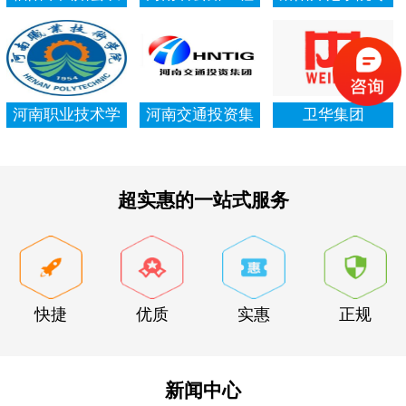
村信用社资产清
局集团有限公司
项资金审计报告
查审计
河南职业技术学
河南交通投资集
卫华集团
院资产清查审计
团有限公司
超实惠的一站式服务
快捷
优质
实惠
正规
新闻中心