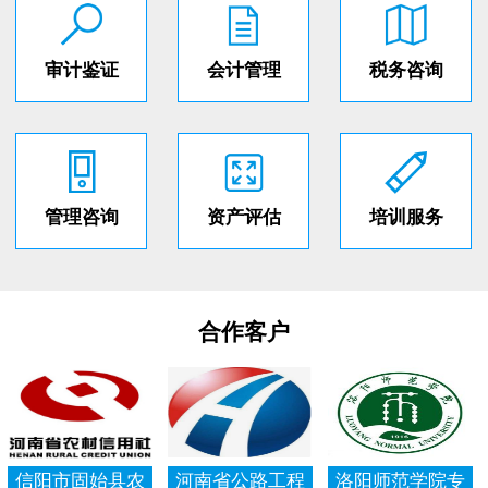
审计鉴证
会计管理
税务咨询
管理咨询
资产评估
培训服务
合作客户
信阳市固始县农
河南省公路工程
洛阳师范学院专