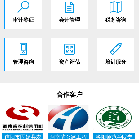
审计鉴证
会计管理
税务咨询
管理咨询
资产评估
培训服务
合作客户
信阳市固始县农
河南省公路工程
洛阳师范学院专