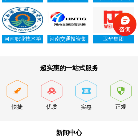
村信用社资产清
局集团有限公司
项资金审计报告
查审计
河南职业技术学
河南交通投资集
卫华集团
院资产清查审计
团有限公司
超实惠的一站式服务
快捷
优质
实惠
正规
新闻中心