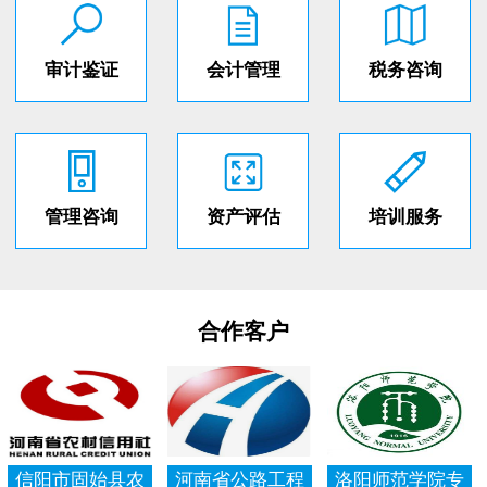
审计鉴证
会计管理
税务咨询
管理咨询
资产评估
培训服务
合作客户
信阳市固始县农
河南省公路工程
洛阳师范学院专