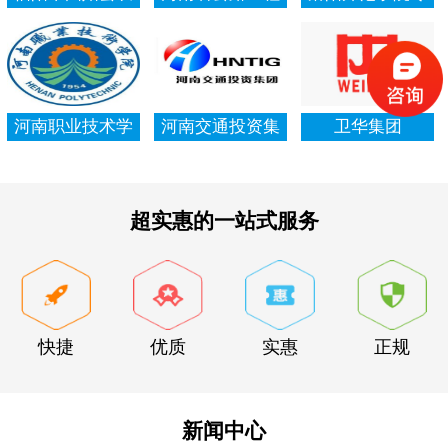
村信用社资产清
局集团有限公司
项资金审计报告
查审计
河南职业技术学
河南交通投资集
卫华集团
院资产清查审计
团有限公司
超实惠的一站式服务
快捷
优质
实惠
正规
新闻中心