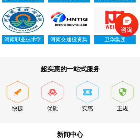
村信用社资产清
局集团有限公司
项资金审计报告
查审计
河南职业技术学
河南交通投资集
卫华集团
院资产清查审计
团有限公司
超实惠的一站式服务
快捷
优质
实惠
正规
新闻中心