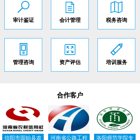
审计鉴证
会计管理
税务咨询
管理咨询
资产评估
培训服务
合作客户
信阳市固始县农
河南省公路工程
洛阳师范学院专