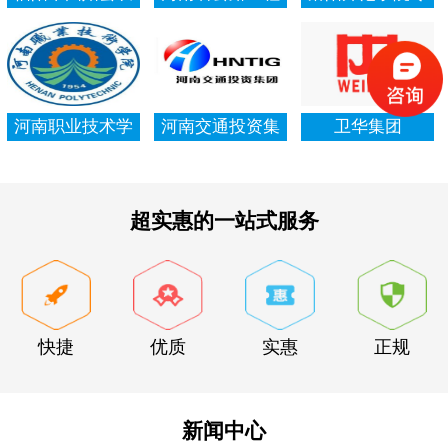
村信用社资产清
局集团有限公司
项资金审计报告
查审计
河南职业技术学
河南交通投资集
卫华集团
院资产清查审计
团有限公司
超实惠的一站式服务
快捷
优质
实惠
正规
新闻中心