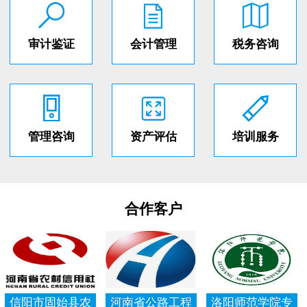
审计鉴证
会计管理
税务咨询
管理咨询
资产评估
培训服务
合作客户
信阳市固始县农
河南省公路工程
洛阳师范学院专