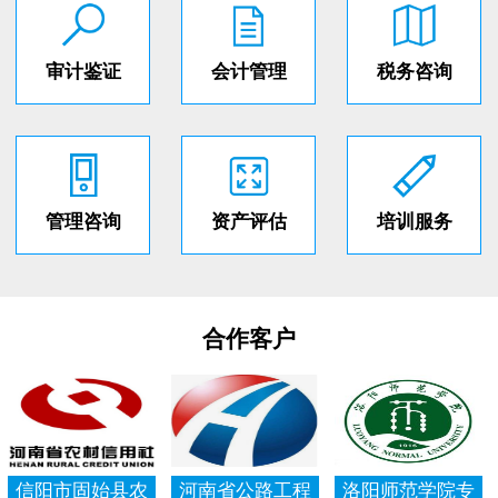
审计鉴证
会计管理
税务咨询
管理咨询
资产评估
培训服务
合作客户
信阳市固始县农
河南省公路工程
洛阳师范学院专