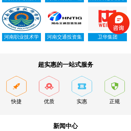
村信用社资产清
局集团有限公司
项资金审计报告
查审计
河南职业技术学
河南交通投资集
卫华集团
院资产清查审计
团有限公司
超实惠的一站式服务
快捷
优质
实惠
正规
新闻中心