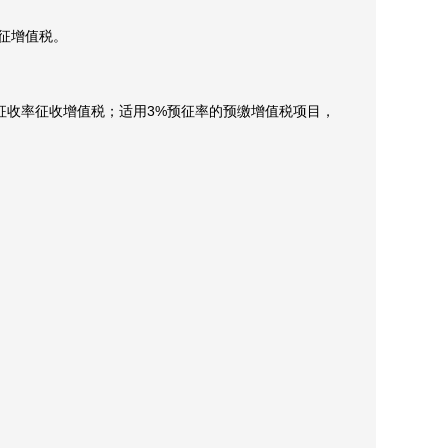
征增值税。
收率征收增值税；适用3%预征率的预缴增值税项目，