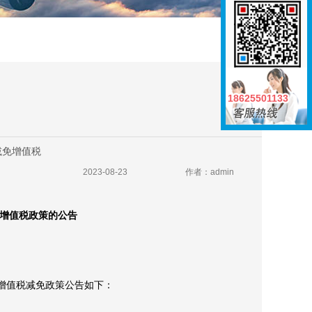
18625501133
18625501133
减免增值税
2023-08-23
作者：admin
增值税政策的公告
增值税减免政策公告如下：