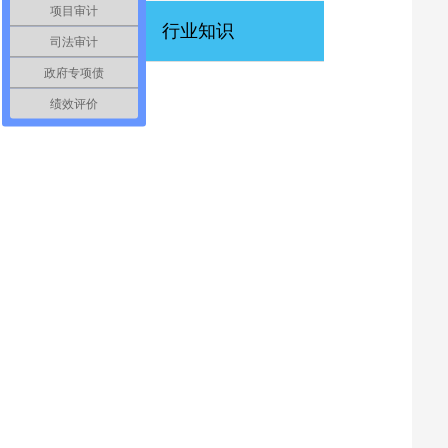
项目审计
行业知识
司法审计
政府专项债
绩效评价