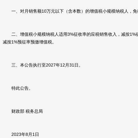
一、对月销售额10万元以下（含本数）的增值税小规模纳税人，免
二、增值税小规模纳税人适用3%征收率的应税销售收入，减按1%征
减按1%预征率预缴增值税。
三、本公告执行至2027年12月31日。
特此公告。
财政部 税务总局
2023年8月1日