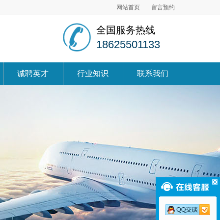
网站首页
留言预约
全国服务热线
18625501133
诚聘英才
行业知识
联系我们