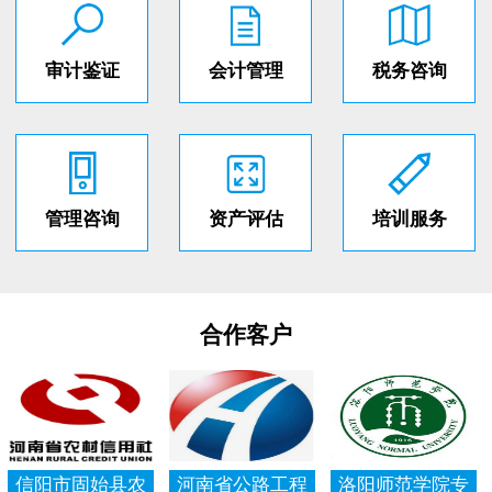
审计鉴证
会计管理
税务咨询
管理咨询
资产评估
培训服务
合作客户
信阳市固始县农
河南省公路工程
洛阳师范学院专