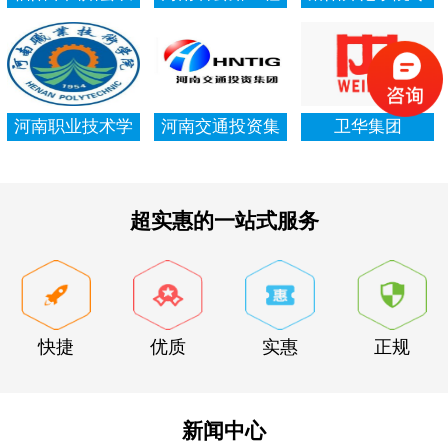
村信用社资产清
局集团有限公司
项资金审计报告
查审计
河南职业技术学
河南交通投资集
卫华集团
院资产清查审计
团有限公司
超实惠的一站式服务
快捷
优质
实惠
正规
新闻中心