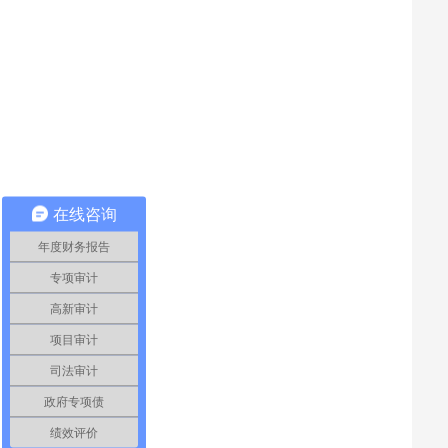
在线咨询
年度财务报告
专项审计
高新审计
项目审计
司法审计
政府专项债
绩效评价