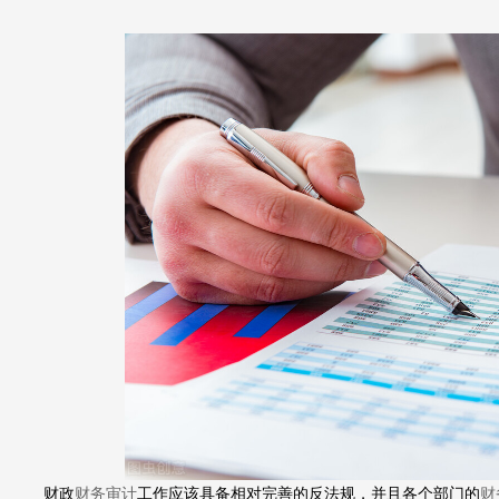
财政
财务审计
工作应该具备相对完善的反法规，并且各个部门的
财