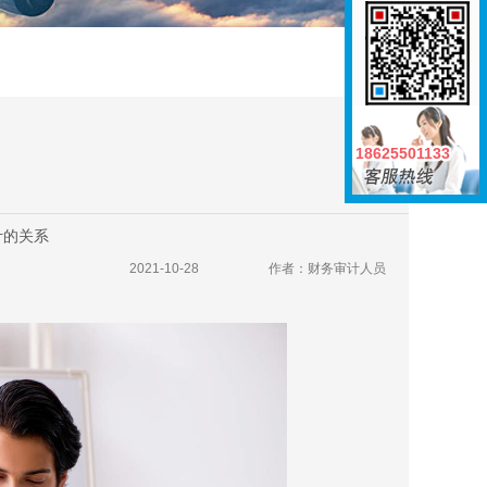
18625501133
18625501133
计的关系
2021-10-28
作者：财务审计人员