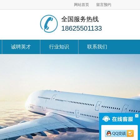
网站首页
留言预约
全国服务热线
18625501133
诚聘英才
行业知识
联系我们