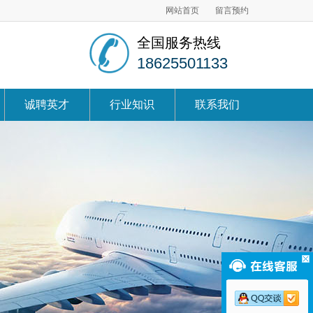
网站首页
留言预约
全国服务热线
18625501133
诚聘英才
行业知识
联系我们