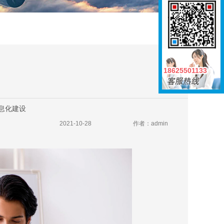
18625501133
18625501133
息化建设
2021-10-28
作者：admin