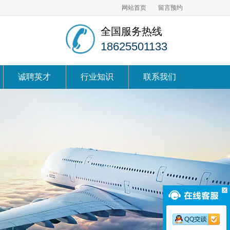
网站首页
留言预约
全国服务热线
18625501133
诚聘英才
行业知识
联系我们