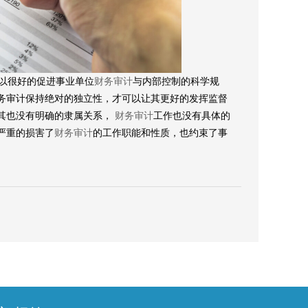
以很好的促进事业单位
财务审计
与内部控制的科学规
务审计保持绝对的独立性，才可以让其更好的发挥监督
其也没有明确的隶属关系，
财务审计
工作也没有具体的
严重的损害了
财务审计
的工作职能和性质，也约束了事