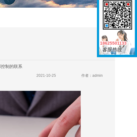
18625501133
18625501133
部控制的联系
2021-10-25
作者：admin