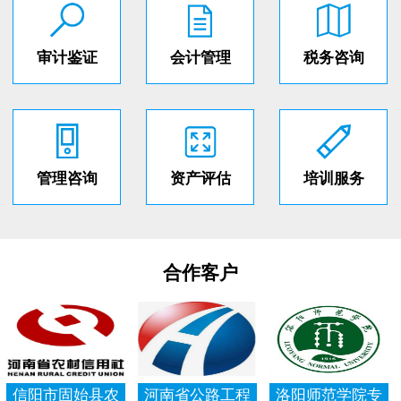
审计鉴证
会计管理
税务咨询
管理咨询
资产评估
培训服务
合作客户
信阳市固始县农
河南省公路工程
洛阳师范学院专