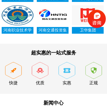
村信用社资产清
局集团有限公司
项资金审计报告
查审计
河南职业技术学
河南交通投资集
卫华集团
院资产清查审计
团有限公司
超实惠的一站式服务
快捷
优质
实惠
正规
新闻中心