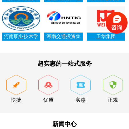
村信用社资产清
局集团有限公司
项资金审计报告
查审计
河南职业技术学
河南交通投资集
卫华集团
院资产清查审计
团有限公司
超实惠的一站式服务
快捷
优质
实惠
正规
新闻中心