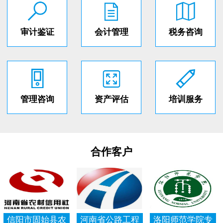
审计鉴证
会计管理
税务咨询
管理咨询
资产评估
培训服务
合作客户
信阳市固始县农
河南省公路工程
洛阳师范学院专