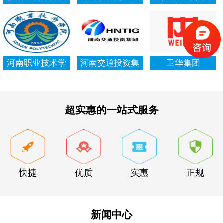
村信用社资产清
局集团有限公司
项资金审计报告
查审计
河南职业技术学
河南交通投资集
卫华集团
院资产清查审计
团有限公司
超实惠的一站式服务
快捷
优质
实惠
正规
新闻中心