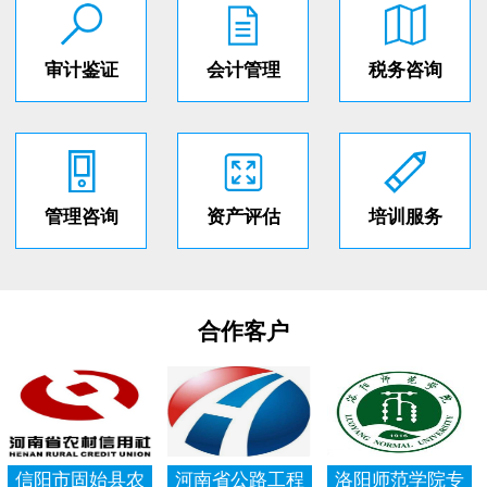
审计鉴证
会计管理
税务咨询
管理咨询
资产评估
培训服务
合作客户
信阳市固始县农
河南省公路工程
洛阳师范学院专