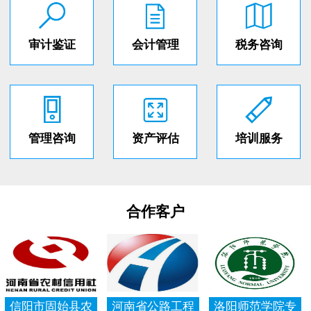
审计鉴证
会计管理
税务咨询
管理咨询
资产评估
培训服务
合作客户
信阳市固始县农
河南省公路工程
洛阳师范学院专