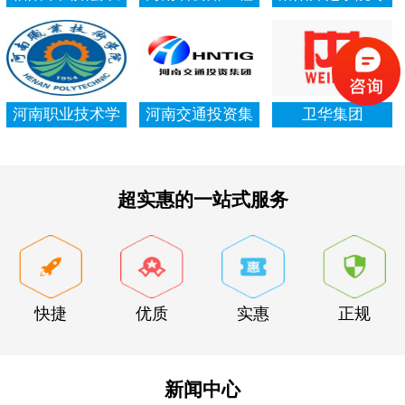
村信用社资产清
局集团有限公司
项资金审计报告
查审计
河南职业技术学
河南交通投资集
卫华集团
院资产清查审计
团有限公司
超实惠的一站式服务
快捷
优质
实惠
正规
新闻中心