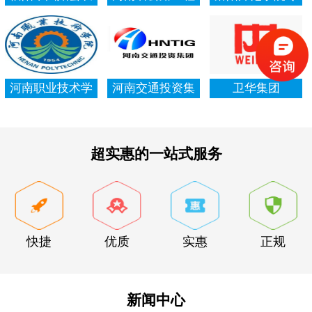
村信用社资产清
局集团有限公司
项资金审计报告
查审计
河南职业技术学
河南交通投资集
卫华集团
院资产清查审计
团有限公司
超实惠的一站式服务
快捷
优质
实惠
正规
新闻中心