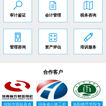
审计鉴证
会计管理
税务咨询
管理咨询
资产评估
培训服务
合作客户
信阳市固始县农
河南省公路工程
洛阳师范学院专