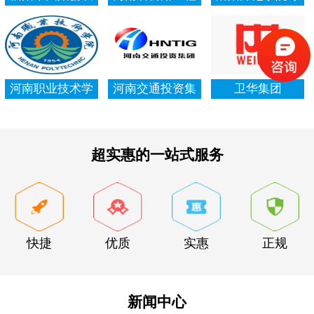
村信用社资产清
局集团有限公司
项资金审计报告
查审计
河南职业技术学
河南交通投资集
卫华集团
院资产清查审计
团有限公司
超实惠的一站式服务
快捷
优质
实惠
正规
新闻中心