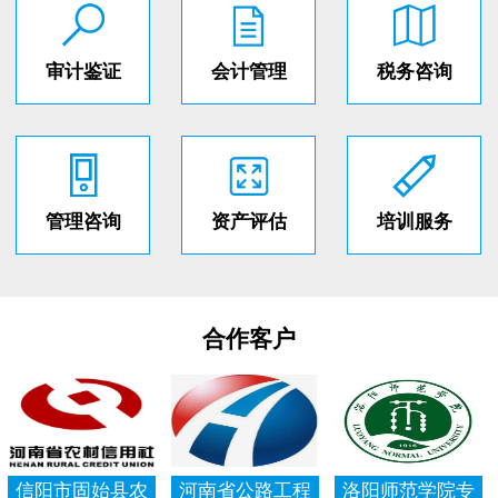
审计鉴证
会计管理
税务咨询
管理咨询
资产评估
培训服务
合作客户
信阳市固始县农
河南省公路工程
洛阳师范学院专