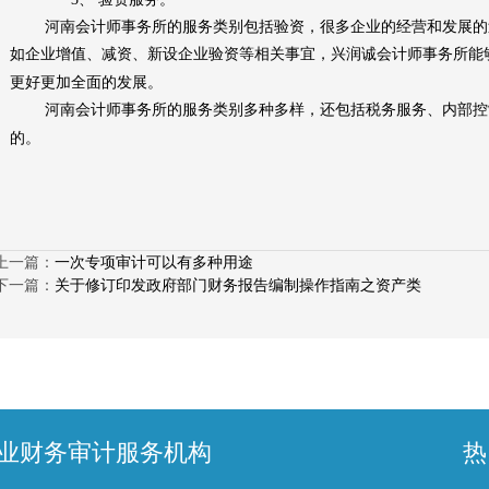
河南会计师事务所的服务类别包括
验资
，很多企业的经营和发展的
如
企业增值、减资、新设企业验资
等相关事宜，
兴润诚会计师事务所
能
更好更加全面的发展。
河南会计师事务所的服务类别多种多样，还包括税务服务、
内部控
的。
上一篇：
一次专项审计可以有多种用途
下一篇：
关于修订印发政府部门财务报告编制操作指南之资产类
业财务审计服务机构
热