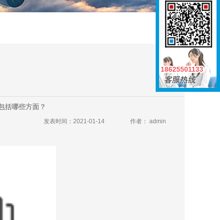
18625501133
18625501133
包括哪些方面？
发表时间：2021-01-14
作者： admin