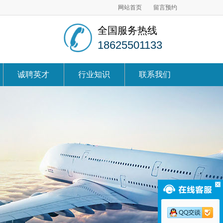
网站首页
留言预约
全国服务热线
18625501133
诚聘英才
行业知识
联系我们