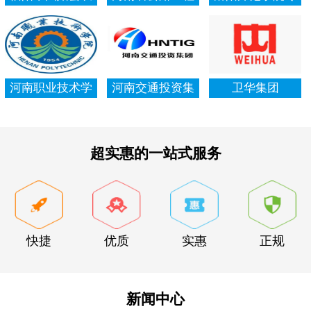
村信用社资产清
局集团有限公司
项资金审计报告
查审计
河南职业技术学
河南交通投资集
卫华集团
院资产清查审计
团有限公司
超实惠的一站式服务
快捷
优质
实惠
正规
新闻中心