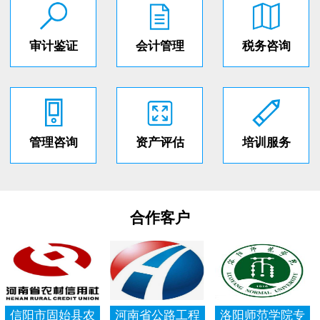
审计鉴证
会计管理
税务咨询
管理咨询
资产评估
培训服务
合作客户
信阳市固始县农
河南省公路工程
洛阳师范学院专