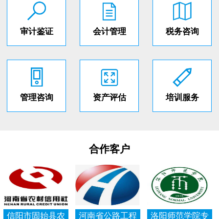
审计鉴证
会计管理
税务咨询
管理咨询
资产评估
培训服务
合作客户
信阳市固始县农
河南省公路工程
洛阳师范学院专