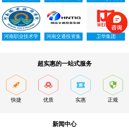
村信用社资产清
局集团有限公司
项资金审计报告
查审计
河南职业技术学
河南交通投资集
卫华集团
院资产清查审计
团有限公司
超实惠的一站式服务
快捷
优质
实惠
正规
新闻中心