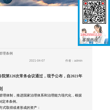
18625501133
18625501133
管理条例
2021-04-07
作者：admin
日国务院第120次常务会议通过，现予公布，自2021年
则
管理体制，推进国家治理体系和治理能力现代化，根据
制定本条例。
方式取得或者形成的资产：