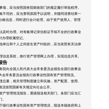
事项，应当按照国务院财政部门的规定履行审批程序。
账不符的，应当查明原因予以说明，并随同清查结果一
台账信息，同时进行会计处理。由于资产使用人、管理
法及时办理。对有账簿记录但权证手续不全的行政事业
时办理权属登记。
他单位和个人之间发生资产纠纷的，应当依照有关法律
理信息系统，推行资产管理网上办理，实现信息共享。
报告
务院向全国人民代表大会常务委员会报告全国行政事业
大会常务委员会报告行政事业性国有资产管理情况。
债总量，相关管理制度建立和实施，资产配置、使用、
情况按照国家有关规定向社会公开。
资产管理情况报告，逐级报送相关部门。各部门应当汇
门。
下级行政事业性国有资产管理情况，报送本级政府和上