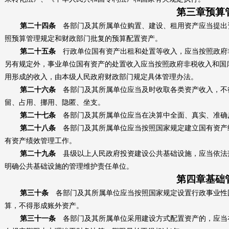
第三章预算
第二十四条
各部门及其所属单位购置、建设、租用资产应当提出
照预算管理规定和财政部门批复的预算配置资产。
第二十五条
行政单位国有资产出租和处置等收入，应当按照政府
另有规定外，事业单位国有资产的处置收入应当按照政府非税收入和国
用形成的收入，由本级人民政府财政部门规定具体管理办法。
第二十六条
各部门及其所属单位应当及时收取各类资产收入，不
留、占用、挪用、隐匿、坐支。
第二十七条
各部门及其所属单位应当在决算中全面、真实、准确
第二十八条
各部门及其所属单位应当按照国家规定建立国有资产
有资产绩效管理工作。
第二十九条
县级以上人民政府投资建设公共基础设施，应当依法
明确公共基础设施的管理维护责任单位。
第四章基础
第三十条
各部门及其所属单位应当按照国家规定设置行政事业性
算，不得形成账外资产。
第三十一条
各部门及其所属单位采用建设方式配置资产的，应当