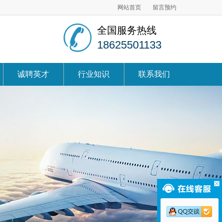
网站首页
留言预约
全国服务热线
18625501133
诚聘英才
行业知识
联系我们