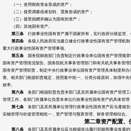
（一）使用财政资金形成的资产；
（二）接受调拨或者划转、置换形成的资产；
（三）接受捐赠并确认为国有的资产；
（四）其他国有资产。
第三条
行政事业性国有资产属于国家所有，实行政府分级监管、
第四条
各级人民政府应当建立健全行政事业性国有资产管理机制
重大行政事业性国有资产管理事项。
第五条
国务院财政部门负责制定行政事业单位国有资产管理规章
国有资产管理情况报告。国务院机关事务管理部门和有关机关事务管理
国有资产管理职责，制定中央行政事业单位国有资产管理具体制度和办
查。相关部门根据职责规定，按照集中统一、分类分级原则，加强中央
效率。
第六条
各部门根据职责负责本部门及其所属单位国有资产管理工
管理工作。各部门所属单位负责本单位行政事业性国有资产的具体管理
第七条
各部门及其所属单位管理行政事业性国有资产应当遵循安
实物管理与价值管理相统一，资产管理与预算管理、财务管理相结合。
第二章资产配置、
第八条
各部门及其所属单位应当根据依法履行职能和事业发展的