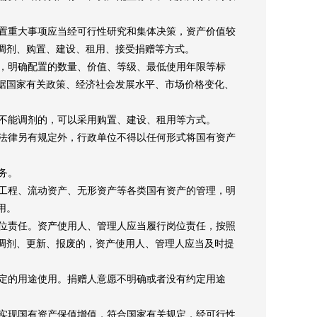
置重大事项应当经可行性研究和集体决策，资产价值较
调剂、购置、建设、租用、接受捐赠等方式。
，明确配置的数量、价值、等级、最低使用年限等标
据国家有关政策、经济社会发展水平、市场价格变化、
不能调剂的，可以采用购置、建设、租用等方式。
法律另有规定外，行政单位不得以任何形式将国有资产
务。
工程、流动资产、无形资产等各类国有资产的管理，明
用。
位责任。资产使用人、管理人应当履行岗位责任，按照
调剂、更新、报废的，资产使用人、管理人应当及时提
定的用途使用。捐赠人意愿不明确或者没有约定用途
实现国有资产保值增值，符合国家有关规定，经可行性