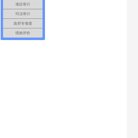
项目审计
司法审计
政府专项债
绩效评价