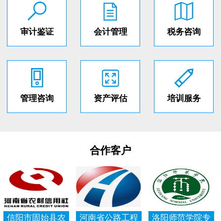
审计鉴证
会计管理
税务咨询
管理咨询
资产评估
培训服务
合作客户
信阳市固始县农
河南省公路工程
洛阳师范学院专