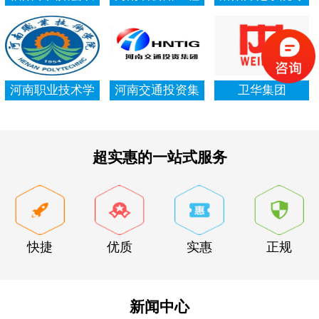
村信用社资产清
局集团有限公司
项资金审计报告
查审计
河南职业技术学
河南交通投资集
卫华集团
院资产清查审计
团有限公司
超实惠的一站式服务
快捷
优质
实惠
正规
新闻中心