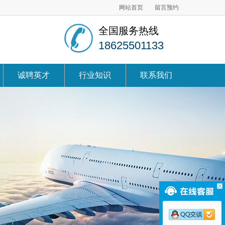
网站首页
留言预约
全国服务热线
18625501133
诚聘英才
行业知识
联系我们