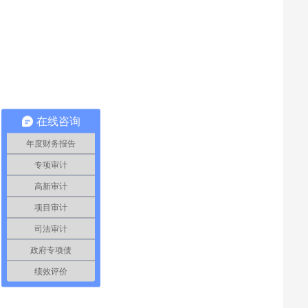
在线咨询
年度财务报告
专项审计
高新审计
项目审计
司法审计
政府专项债
绩效评价