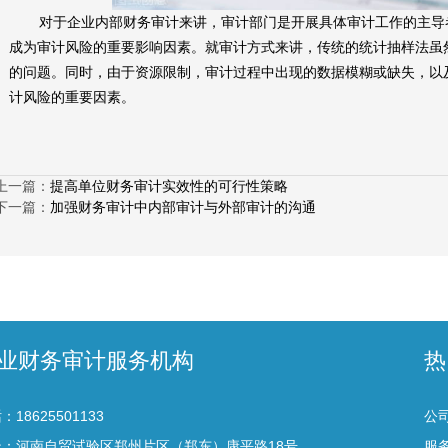
对于企业内部财务审计来讲，审计部门是开展具体审计工作的主导
成为审计风险的重要影响因素。就审计方式来讲，传统的统计抽样法虽
的问题。同时，由于资源限制，审计过程中出现的数据模糊或缺失，以
计风险的重要因素。
上一篇：
提高单位财务审计实效性的可行性策略
下一篇：
加强财务审计中内部审计与外部审计的沟通
业财务审计服务机构
热
：18625501133
公
址：河南自贸试验区郑州片区（郑东）康平路18号
服