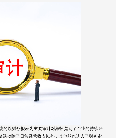
统的以财务报表为主要审计对象拓宽到了企业的持续经
济活动除了日常经营收支以外，其他的也进入了财务审