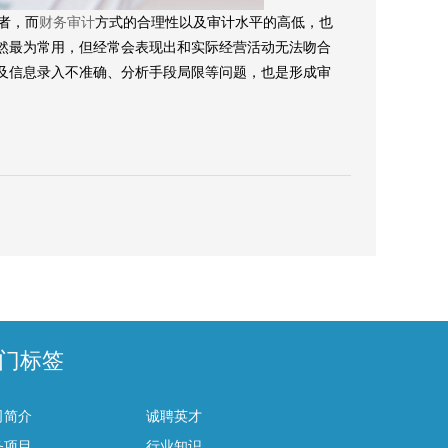
者，而
财务审计
方式的合理性以及审计水平的高低，也
然最为常用，但经常会表现出和实际经营活动无法吻合
及信息录入不准确、分析手段局限等问题，也是形成审
门标签
司简介
诚聘英才
务项目
行业知识