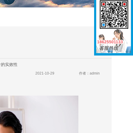
18625501133
18625501133
计的实效性
2021-10-29
作者：admin