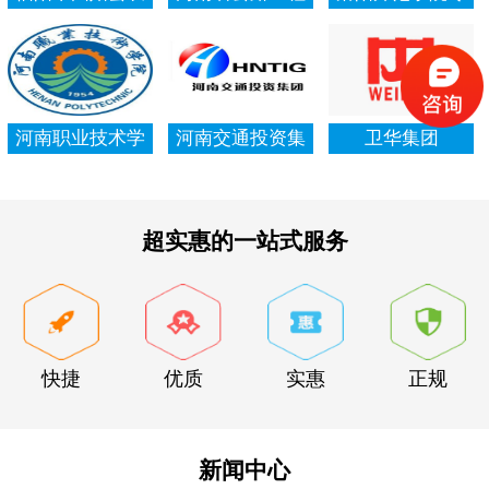
村信用社资产清
局集团有限公司
项资金审计报告
查审计
河南职业技术学
河南交通投资集
卫华集团
院资产清查审计
团有限公司
超实惠的一站式服务
快捷
优质
实惠
正规
新闻中心