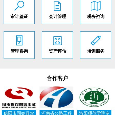
审计鉴证
会计管理
税务咨询
管理咨询
资产评估
培训服务
合作客户
信阳市固始县农
河南省公路工程
洛阳师范学院专