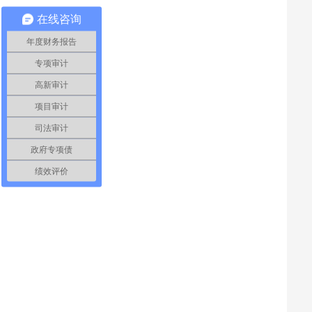
在线咨询
年度财务报告
专项审计
高新审计
项目审计
司法审计
政府专项债
绩效评价