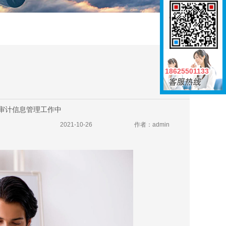
18625501133
18625501133
审计信息管理工作中
2021-10-26
作者：admin