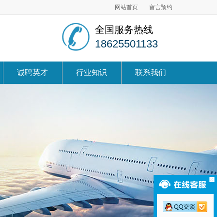
网站首页
留言预约
全国服务热线
18625501133
诚聘英才
行业知识
联系我们