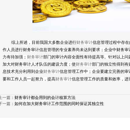
综上所述，目前我国大多数企业进行
财务审计
信息管理过程中存在
作人员进行财务审计信息管理的专业素养尚未达到要求；企业中财务审
力有待加强；
财务审计
部门的审计内容全面性有待提高等。针对以上问
加大对财务审计人才队伍的建设力度；使
财务审计
部门的独立性得到有
息技术充分利用到企业
财务审计
信息管理工作中；企业要建立完善的审
要和工作人员一起努力，提高
财务审计
信息管理工作的质量和效率，进
上一篇：
财务审计都会用到的会计核算方法
下一篇：
如何在加大财务审计工作范围的同时保证其独立性