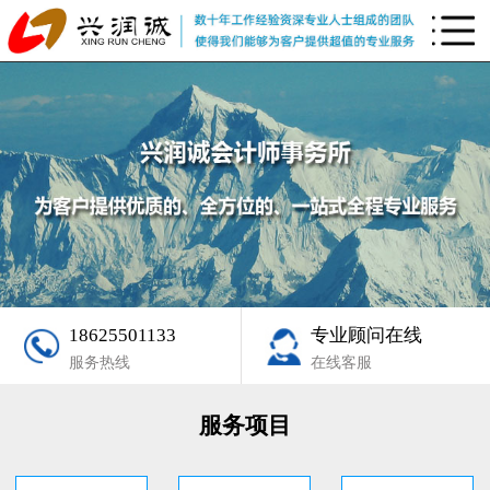
18625501133
专业顾问在线
服务热线
在线客服
服务项目