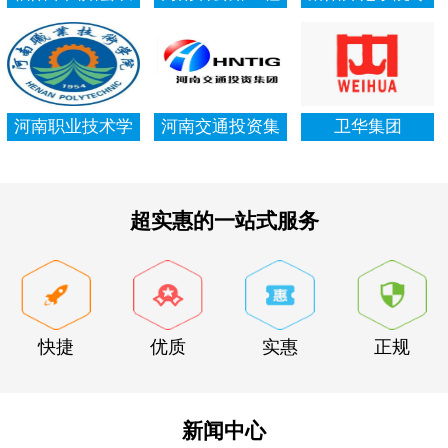
村信用社资产清
局集团有限公司
项资金审计报告
查审计
河南职业技术学
河南交通投资集
卫华集团
院资产清查审计
团有限公司
超实惠的一站式服务
快捷
优质
实惠
正规
新闻中心