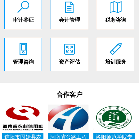
审计鉴证
会计管理
税务咨询
管理咨询
资产评估
培训服务
合作客户
信阳市固始县农
河南省公路工程
洛阳师范学院专