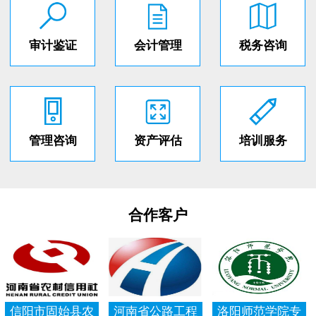
审计鉴证
会计管理
税务咨询
管理咨询
资产评估
培训服务
合作客户
信阳市固始县农
河南省公路工程
洛阳师范学院专