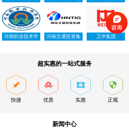
村信用社资产清
局集团有限公司
项资金审计报告
查审计
河南职业技术学
河南交通投资集
卫华集团
院资产清查审计
团有限公司
超实惠的一站式服务
快捷
优质
实惠
正规
新闻中心