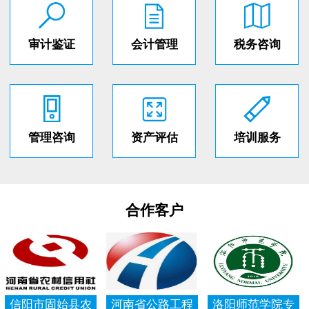
审计鉴证
会计管理
税务咨询
管理咨询
资产评估
培训服务
合作客户
信阳市固始县农
河南省公路工程
洛阳师范学院专