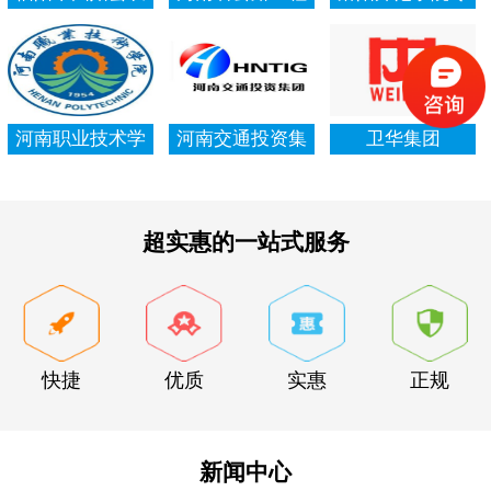
村信用社资产清
局集团有限公司
项资金审计报告
查审计
河南职业技术学
河南交通投资集
卫华集团
院资产清查审计
团有限公司
超实惠的一站式服务
快捷
优质
实惠
正规
新闻中心