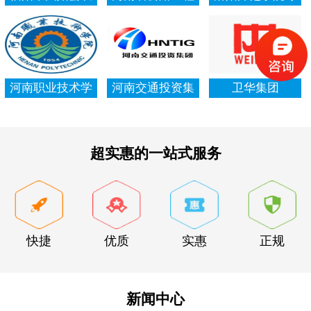
村信用社资产清
局集团有限公司
项资金审计报告
查审计
河南职业技术学
河南交通投资集
卫华集团
院资产清查审计
团有限公司
超实惠的一站式服务
快捷
优质
实惠
正规
新闻中心