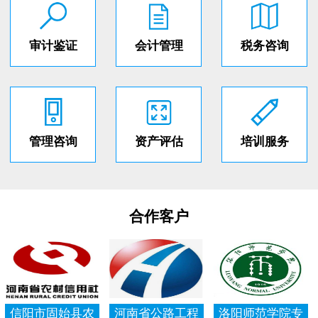
审计鉴证
会计管理
税务咨询
管理咨询
资产评估
培训服务
合作客户
信阳市固始县农
河南省公路工程
洛阳师范学院专