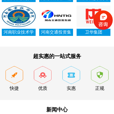
村信用社资产清
局集团有限公司
项资金审计报告
查审计
河南职业技术学
河南交通投资集
卫华集团
院资产清查审计
团有限公司
超实惠的一站式服务
快捷
优质
实惠
正规
新闻中心