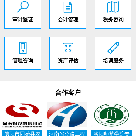
审计鉴证
会计管理
税务咨询
管理咨询
资产评估
培训服务
合作客户
信阳市固始县农
河南省公路工程
洛阳师范学院专