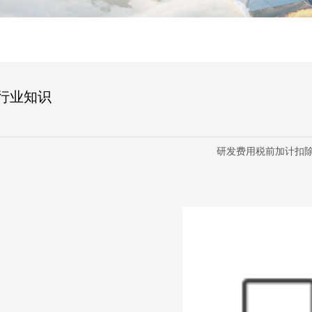
行业知识
研发费用税前加计扣