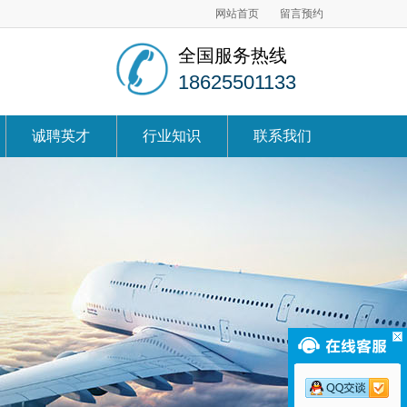
网站首页
留言预约
全国服务热线
18625501133
诚聘英才
行业知识
联系我们