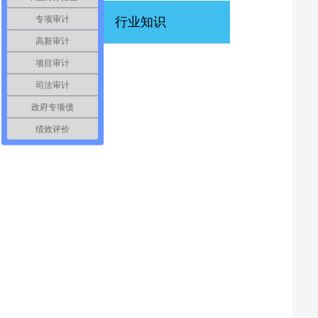
专项审计
行业知识
高新审计
项目审计
司法审计
政府专项债
绩效评价