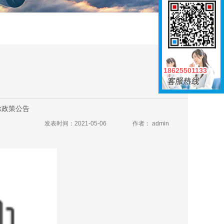
18625501133
18625501133
除政策公告
发表时间：2021-05-06
作者： admin