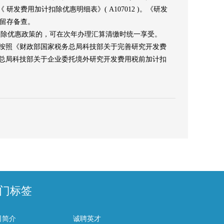
《 研发费用加计扣除优惠明细表》
( A107012 )
。《研发
留存备查。
扣除优惠政策的，可在次年办理汇算清缴时统一享受。
按照《财政部国家税务总局科技部关于完善研究开发费
务总局科技部关于企业委托境外研究开发费用税前加计扣
门标签
司简介
诚聘英才