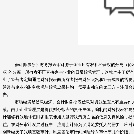
会计师事务所财务报表审计
源于企业所有权和经营权的分离（简
权
”
的分离，所有者不再直接参与企业的日常经营管理，这就产生了所有
生了经营者定期通过财务报表向所有者报告财务状况和经营成果的需要
通常与企业的财务状况与经营成果挂钩，需要由独立的第三方－注册会
告。
市场经济是信息经济。会计财务报表信息对资源配置具有重要作
策。由于企业管理层是提供财务报表的责任主体，编制的财务报表容易
计能够有效地降低财务报表使用人进行决策所面临的信息失真风险，提
益。在财务审计发展过程中，注册会计师为了满足委托人的需要，应对
创新经历了账项基础审计、制度基础审计到风险导向审计等几个阶段。