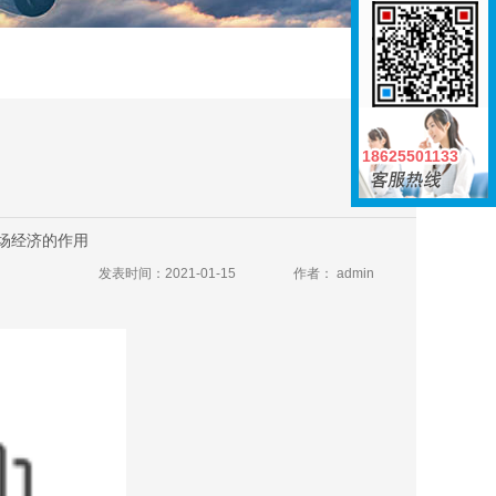
18625501133
18625501133
场经济的作用
发表时间：2021-01-15
作者： admin