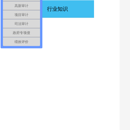
高新审计
行业知识
项目审计
司法审计
政府专项债
绩效评价