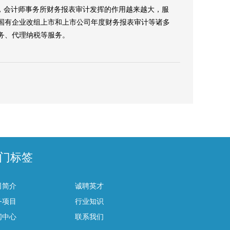
，会计师事务所财务报表审计发挥的作用越来越大，服
国有企业改组上市和上市公司年度财务报表审计等诸多
务、代理纳税等服务。
门标签
司简介
诚聘英才
务项目
行业知识
闻中心
联系我们