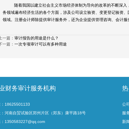
随着我国以建立社会主义市场经济体制为导向的改革的不断深入
务领域遍布经济生活的各个方面，涉及公司设立验资、变更登记验资、
领域。注册会计师除提供审计服务外，还为企业提供管理咨询、会计服
上一篇：
审计报告的用途是什么？
下一篇：
一次专项审计可以有多种用途
业财务审计服务机构
热
：18625501133
公
址：河南自贸试验区郑州片区（郑东）康平路18号
服
：1350583227@qq.com
新