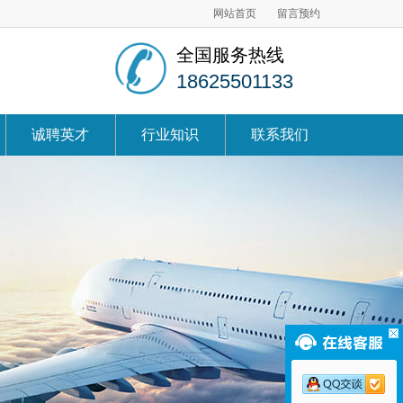
网站首页
留言预约
全国服务热线
18625501133
诚聘英才
行业知识
联系我们