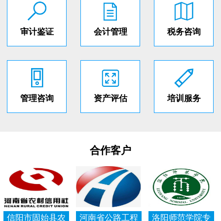
审计鉴证
会计管理
税务咨询
管理咨询
资产评估
培训服务
合作客户
信阳市固始县农
河南省公路工程
洛阳师范学院专