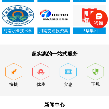
村信用社资产清
局集团有限公司
项资金审计报告
查审计
河南职业技术学
河南交通投资集
卫华集团
院资产清查审计
团有限公司
超实惠的一站式服务
快捷
优质
实惠
正规
新闻中心